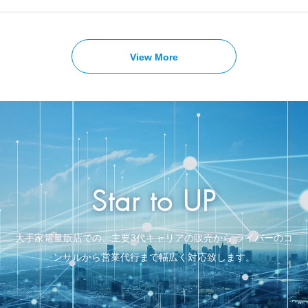
View More
Star to UP
大手家電量販店での、主要3代キャリアの販売から
ライバーのコ
ンサルから営業代行まで幅広く対応致します。