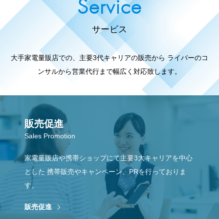
Service
サービス
大手家電量販店での、主要3代キャリアの販売から
ライバーのコ
ンサルから営業代行まで幅広く対応致します。
販売促進
Sales Promotion
家電量販店や携帯ショップにて主要3大キャリアを中心
とした
携帯販売やキャンペーン、PRを行っておりま
す。
販売促進