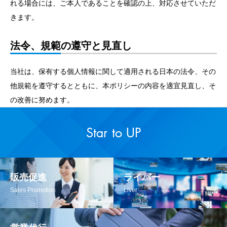
れる場合には、ご本人であることを確認の上、対応させていただ
きます。
法令、規範の遵守と見直し
当社は、保有する個人情報に関して適用される日本の法令、その
他規範を遵守するとともに、本ポリシーの内容を適宜見直し、そ
の改善に努めます。
Star to UP
販売促進
ライバー
Sales Promotion
Liver